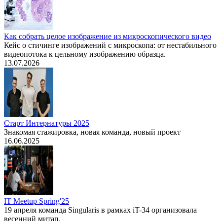
Как собрать целое изображение из микроскопического видео
Кейс о стичинге изображений с микроскопа: от нестабильного
видеопотока к цельному изображению образца.
13.07.2026
Старт Интернатуры 2025
Знакомая стажировка, новая команда, новый проект
16.06.2025
IT Meetup Spring'25
19 апреля команда Singularis в рамках iT-34 организовала
весенний митап.