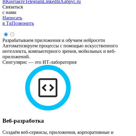
ВКонтакте
Telegram
LinkedIn
Хабр
vc.ru
Связаться
с нами
Написать
в Tg
Позвонить
Разрабатываем приложения и обучаем нейросети
Автоматизируем процессы с помощью искусственного
интеллекта, компьютерного зрения, мобильных и веб-
приложений.
Сингулярис — это ИТ-лаборатория
Веб-разработка
Создаём веб-сервисы, приложения, корпоративные и