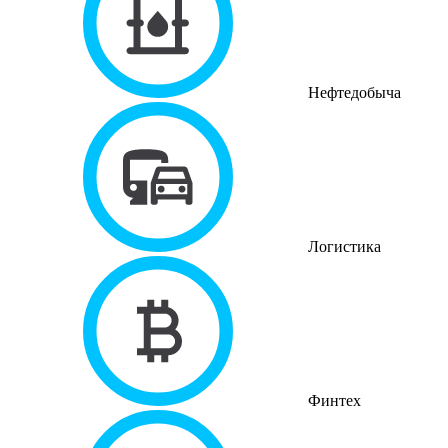
Нефтедобыча
Логистика
Финтех