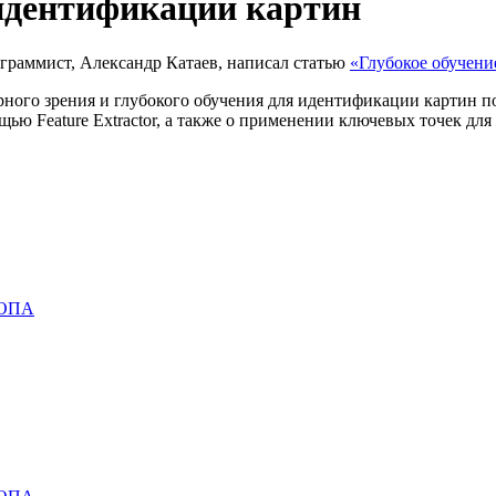
 идентификации картин
ограммист, Александр Катаев, написал статью
«Глубокое обучени
го зрения и глубокого обучения для идентификации картин по б
мощью Feature Extractor, а также о применении ключевых точек д
ОПА