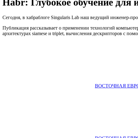
Habr: Глубокое обучение для
Сегодня, в хабраблоге Singularis Lab наш ведущий инженер-пр
Публикация рассказывает о применении технологий компьютерно
архитектурах siamese и triplet, вычисления дескрипторов с по
ВОСТОЧНАЯ ЕВР