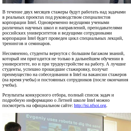
В течение двух месяцев стажеры будут работать над задачами
в реальных проектах под руководством специалистов
корпорации Intel. Одновременно ведущими учеными
различных научных школ и направлений, преподавателями
российских университетов и ведущими сотрудниками
корпорации Intel будет проведен цикл специальных лекций,
тренингов и семинаров.
Несомненно, студенты вернутся с большим багажом знаний,
который им пригодится не только в дальнейшем обучении в
университете, но и при трудоустройстве на работу. А лучшие
студенты, успешно прошедшие стажировку, получат
преимущество на собеседовании в Intel на вакансии стажеров
(на время учебы) и постоянных сотрудников (после окончания
учебы).
Результаты конкурсного отбора, полный список задач и
подробную информацию о Летней школе Intel можно
посмотреть на официальном сайте:
http://isi.nfsoi.org
.