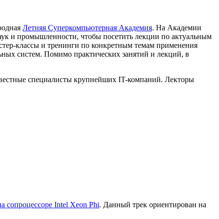
родная
Летняя Суперкомпьютерная Академия
. На Академии
наук и промышленности, чтобы посетить лекции по актуальным
стер-классы и тренинги по конкретным темам применения
ных систем. Помимо практических занятий и лекций, в
звестные специалисты крупнейших IT-компаний. Лекторы
 сопроцессоре Intel Xeon Phi
. Данный трек ориентирован на