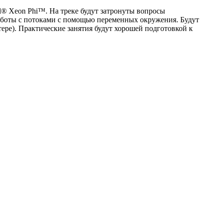
l® Xeon Phi™. На треке будут затронуты вопросы
работы с потоками с помощью переменных окружения. Будут
ере). Практические занятия будут хорошей подготовкой к