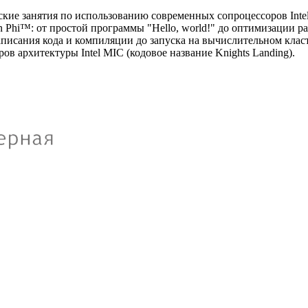
ские занятия по использованию современных сопроцессоров Inte
n Phi™: от простой программы "Hello, world!" до оптимизации 
писания кода и компиляции до запуска на вычислительном класт
в архитектуры Intel MIC (кодовое название Knights Landing).