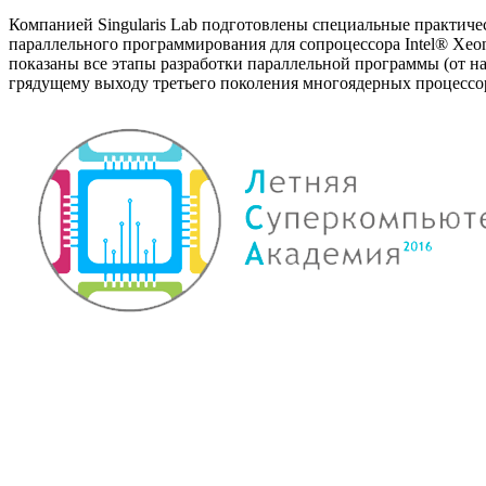
Компанией Singularis Lab подготовлены специальные практиче
параллельного программирования для сопроцессора Intel® Xeo
показаны все этапы разработки параллельной программы (от на
грядущему выходу третьего поколения многоядерных процессоро