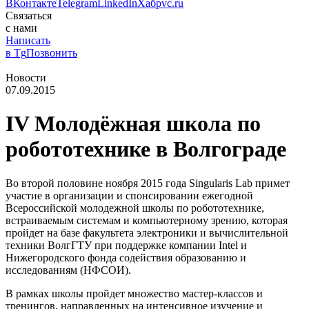
ВКонтакте
Telegram
LinkedIn
Хабр
vc.ru
Связаться
с нами
Написать
в Tg
Позвонить
Новости
07.09.2015
IV Молодёжная школа по
робототехнике в Волгограде
Во второй половине ноября 2015 года Singularis Lab примет
участие в организации и спонсировании ежегодной
Всероссийской молодежной школы по робототехнике,
встраиваемым системам и компьютерному зрению, которая
пройдет на базе факультета электроники и вычислительной
техники ВолгГТУ при поддержке компании Intel и
Нижегородского фонда содействия образованию и
исследованиям (НФСОИ).
В рамках школы пройдет множество мастер-классов и
тренингов, направленных на интенсивное изучение и