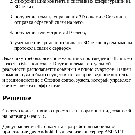
синхронизация контента и системных конфигураций на
3D очках;
получение команд управления 3D очками с Crestron и
отправка обратной связи на него;
получение телеметрии с 3D очков;
уменьшение времени отклика от 3D очков путем замены
протокола связи с сервером.
Заказчику требовалась система для воспроизведения 3D видео
качества 6K в кинозале. Внутри шлема виртуальной
реальности располагается обычный Android смартфон. Нашей
команде нужно было осуществить воспроизведение контента
и взаимодействие с Crestron control system, который управляет
светом, звуком и эффектами.
Решение
Система коллективного просмотра панорамных видеозаписей
на Samsung Gear VR.
Для управления 3D очками мы разработали мобильное
приложение для Android. Был реализован сервер ASP.NET