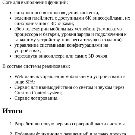
Core для выполнения функций:
синхронного воспроизведения контента;
ведения плейлиста с доступными 6K видеофайлами, их
синхронизация с 3D очками;
сбор телеметрии мобильных устройств (температур
процессора и батареи, уровня заряда и подключения к
зарядному устройству, прогресса текущего задания);
управление системными конфигурациями на
устройствах;
перезапуск видеоплеера или самих 3D очков.
В составе системы реализованы:
Web-панель управления мобильными устройствами в
виде SPA;
Сервис для взаимодействия со светом и звуком через
Crestron Control system;
Сервис логирования.
Итоги
Разработали новую версию серверной части системы.
Добавили функционал, заявленный в задачах проекта.