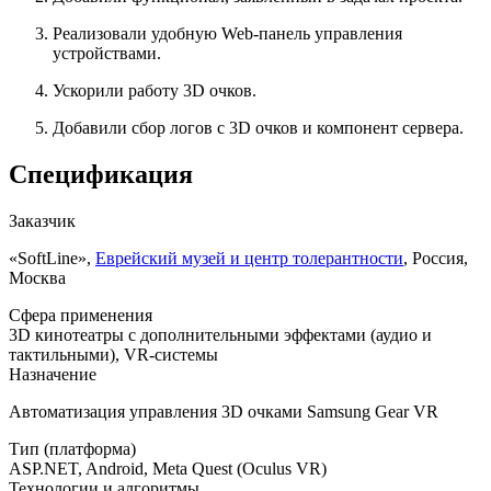
Реализовали удобную Web-панель управления
устройствами.
Ускорили работу 3D очков.
Добавили сбор логов с 3D очков и компонент сервера.
Спецификация
Заказчик
«SoftLine»,
Еврейский музей и центр толерантности
, Россия,
Москва
Сфера применения
3D кинотеатры с дополнительными эффектами (аудио и
тактильными), VR-системы
Назначение
Автоматизация управления 3D очками Samsung Gear VR
Тип (платформа)
ASP.NET
,
Android
,
Meta Quest (Oculus VR)
Технологии и алгоритмы