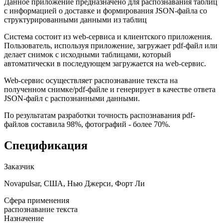
Данное приложение предназначено для распознавания таблиц
с информацией о доставке и формирования JSON-файла со
структурированными данными из таблиц
Система состоит из web-сервиса и клиентского приложения.
Пользователь, используя приложение, загружает pdf-файл или
делает снимок с исходными таблицами, который
автоматически в последующем загружается на web-сервис.
Web-сервис осуществляет распознавание текста на
полученном снимке/pdf-файле и генерирует в качестве ответа
JSON-файл с распознанными данными.
По результатам разработки точность распознавания pdf-
файлов составила 98%, фотографий - более 70%.
Спецификация
Заказчик
Novapulsar, США, Нью Джерси, Форт Ли
Сфера применения
распознавание текста
Назначение